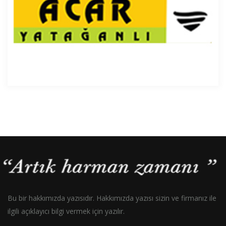
Bu bir hakkımızda yazısıdır. Hakkımızda yazısı sizin ve firmanız ile
ilgili açıklayıcı bilgi vermek için yazılır.