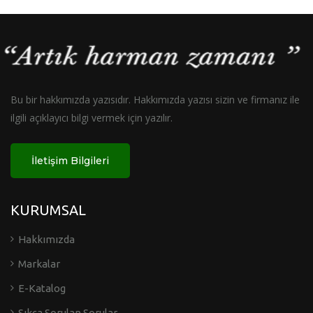
Bu bir hakkımızda yazısıdır. Hakkımızda yazısı sizin ve firmanız ile
ilgili açıklayıcı bilgi vermek için yazılır.
İletişim Bilgileri
KURUMSAL
Hakkımızda
Markalar
E-Katalog
Sıkça Sorulan Sorular