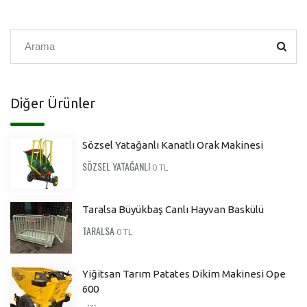
Diğer Ürünler
Sözsel Yatağanlı Kanatlı Orak Makinesi
SÖZSEL YATAĞANLI
0 TL
Taralsa Büyükbaş Canlı Hayvan Baskülü
TARALSA
0 TL
Yiğitsan Tarım Patates Dikim Makinesi Ope
600