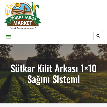
Sütkar Kilit Arkası 1×10
Sağım Sistemi