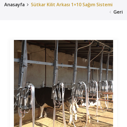
Anasayfa
Sütkar Kilit Arkası 1×10 Sağım Sistemi
Geri