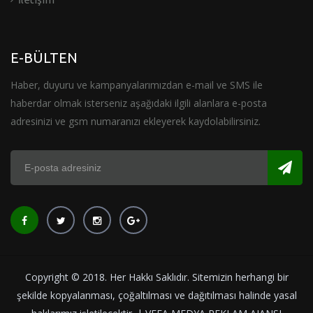
E-BÜLTEN
Haber, duyuru ve kampanyalarımızdan e-mail ve SMS ile
haberdar olmak isterseniz aşağıdaki ilgili alanlara e-posta
adresinizi ve gsm numaranızı ekleyerek kaydolabilirsiniz.
Copyright © 2018. Her Hakkı Saklıdır. Sitemizin herhangi bir
şekilde kopyalanması, çoğaltılması ve dağıtılması halinde yasal