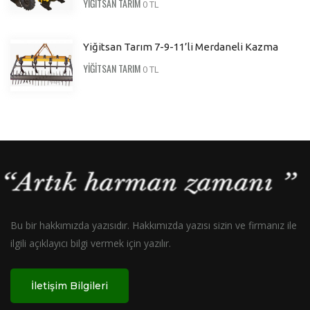
YİĞİTSAN TARIM
0 TL
Yiğitsan Tarım 7-9-11’li Merdaneli Kazma
YİĞİTSAN TARIM
0 TL
Bu bir hakkımızda yazısıdır. Hakkımızda yazısı sizin ve firmanız ile
ilgili açıklayıcı bilgi vermek için yazılır.
İletişim Bilgileri