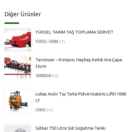
Diğer Ürünler
YÜKSEL TARIM TAŞ TOPLAMA SERVET
YÜKSEL TARIM
0 TL
Tarımsan ~ Kimyon, Haşhaş Kekik Ara Çapa
35cm
TARIMSAN
0 TL
Lukas Asılır Tip Tarla Pülverizatörü Liftli 1000
LT
LUKAS
0 TL
Sütkar 750 Litre Süt Soğutma Tankı