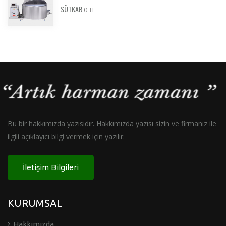
SÜTKAR
0 TL
Bu bir hakkımızda yazısıdır. Hakkımızda yazısı sizin ve firmanız ile
ilgili açıklayıcı bilgi vermek için yazılır.
İletişim Bilgileri
KURUMSAL
Hakkımızda