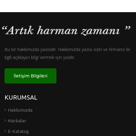
Bu bir hakkımızda yazısıdır. Hakkımızda yazısı sizin ve firmanız ile
ilgili açıklayıcı bilgi vermek için yazılır.
İletişim Bilgileri
KURUMSAL
Hakkımızda
Markalar
E-Katalog