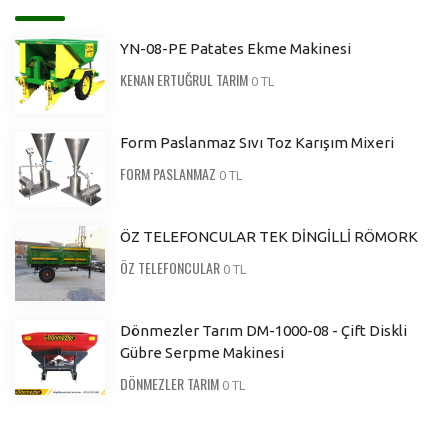
YN-08-PE Patates Ekme Makinesi
KENAN ERTUĞRUL TARIM
0 TL
Form Paslanmaz Sıvı Toz Karışım Mixeri
FORM PASLANMAZ
0 TL
ÖZ TELEFONCULAR TEK DİNGİLLİ RÖMORK
ÖZ TELEFONCULAR
0 TL
Dönmezler Tarım DM-1000-08 - Çift Diskli
Gübre Serpme Makinesi
DÖNMEZLER TARIM
0 TL