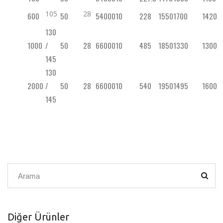
105
28
600
50
54000
10
228
1550
1700
1420
130
1000
/
50
28
66000
10
485
1850
1330
1300
145
130
2000
/
50
28
66000
10
540
1950
1495
1600
145
Diğer Ürünler