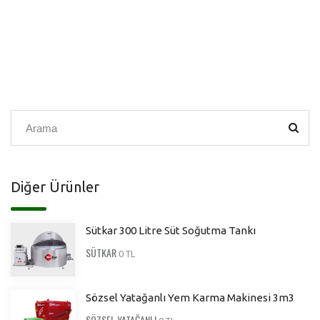
Diğer Ürünler
Sütkar 300 Litre Süt Soğutma Tankı
SÜTKAR
0 TL
Sözsel Yatağanlı Yem Karma Makinesi 3m3
SÖZSEL YATAĞANLI