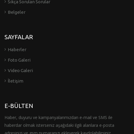
Sıkça Sorulan Sorular
Belgeler
SAYFALAR
Haberler
Foto Galeri
Video Galeri
İletişim
E-BÜLTEN
Haber, duyuru ve kampanyalarımızdan e-mail ve SMS ile
haberdar olmak isterseniz aşağıdaki ilgili alanlara e-posta
adresinizi ve gsm numaranızı ekleyerek kaydolabilirsiniz.