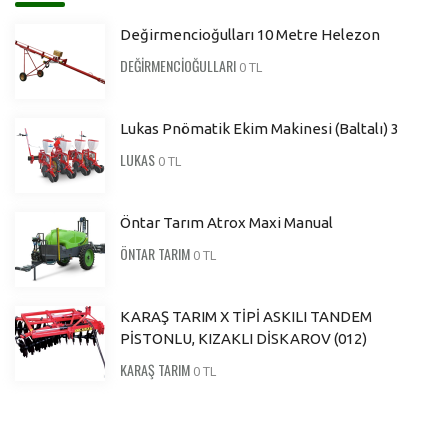
Değirmencioğulları 10 Metre Helezon
DEĞİRMENCİOĞULLARI
0 TL
Lukas Pnömatik Ekim Makinesi (Baltalı) 3
LUKAS
0 TL
Öntar Tarım Atrox Maxi Manual
ÖNTAR TARIM
0 TL
KARAŞ TARIM X TİPİ ASKILI TANDEM
PİSTONLU, KIZAKLI DİSKAROV (012)
KARAŞ TARIM
0 TL