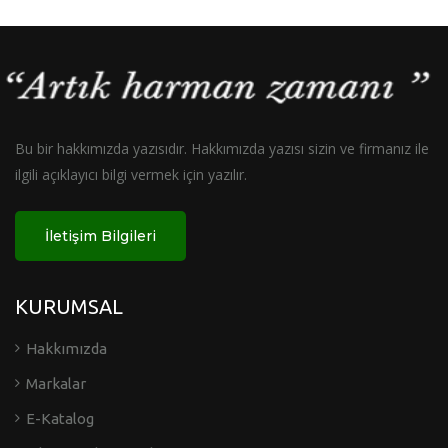
Bu bir hakkımızda yazısıdır. Hakkımızda yazısı sizin ve firmanız ile
ilgili açıklayıcı bilgi vermek için yazılır.
İletişim Bilgileri
KURUMSAL
Hakkımızda
Markalar
E-Katalog