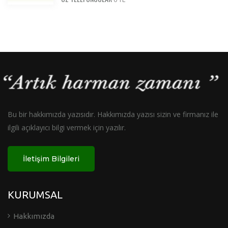
Bu bir hakkımızda yazısıdır. Hakkımızda yazısı sizin ve firmanız ile
ilgili açıklayıcı bilgi vermek için yazılır.
İletişim Bilgileri
KURUMSAL
Hakkımızda