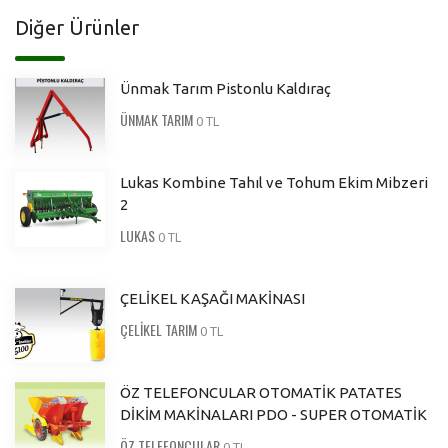
Diğer Ürünler
Ünmak Tarım Pistonlu Kaldıraç
ÜNMAK TARIM
0 TL
Lukas Kombine Tahıl ve Tohum Ekim Mibzeri
2
LUKAS
0 TL
ÇELİKEL KAŞAĞI MAKİNASI
ÇELİKEL TARIM
0 TL
ÖZ TELEFONCULAR OTOMATİK PATATES
DİKİM MAKİNALARI PDO - SUPER OTOMATİK
ÖZ TELEFONCULAR
0 TL