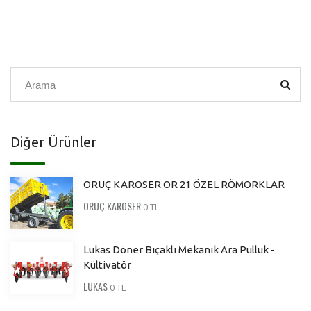
Diğer Ürünler
ORUÇ KAROSER OR 21 ÖZEL RÖMORKLAR
ORUÇ KAROSER
0 TL
Lukas Döner Bıçaklı Mekanik Ara Pulluk -
Kültivatör
LUKAS
0 TL