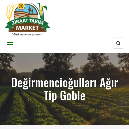
Değirmencioğulları Ağır
Tip Goble