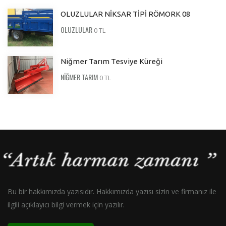
OLUZLULAR NİKSAR TİPİ RÖMORK 08
OLUZLULAR
0 TL
Niğmer Tarım Tesviye Küreği
NİĞMER TARIM
0 TL
Bu bir hakkımızda yazısıdır. Hakkımızda yazısı sizin ve firmanız ile
ilgili açıklayıcı bilgi vermek için yazılır.